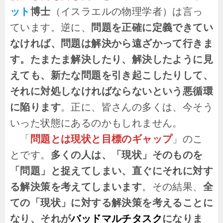
ット
博士
（イスラエルの物理学者）は言っ
ています。逆に、
問題を正確に定義できてい
なければ、問題は解決から遠ざかって行きま
す。たまたま解決したり、解決したように見
えても、新たな問題を引き起こしたりして、
それに対処しなければならないという悪循環
に陥ります
。正に、皆さんの多くは、今そう
いった状態にあるのかもしれません。
「
問題とは現状と目標のギャップ
」のこ
とです。
多くの人は、「現状」そのものを
「問題」と捉えてしまい、直ぐにそれに対す
る解決策を考えてしまいます
。その結果、
全
ての「現状」に対する解決策を考えることに
なり、それが
バッドマルチタスク
になりま