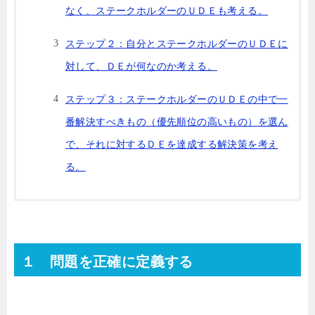
なく、ステークホルダーのＵＤＥも考える。
ステップ２：自分とステークホルダーのＵＤＥに
対して、ＤＥが何なのか考える。
ステップ３：ステークホルダーのＵＤＥの中で一
番解決すべきもの（優先順位の高いもの）を選ん
で、それに対するＤＥを達成する解決策を考え
る。
１ 問題を正確に定義する