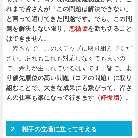
れまで皆さんが「この問題は解決できない」
と言って避けてきた問題です。でも、この問
題を解決しない限り、
悪循環
を断ち切ること
はできません
。
皆さんで、このステップに取り組んでくだ
さい。あれもこれも対応しなくても良いの
で、余力が生まれているはずです。皆で、
よ
り優先順位の高い問題（コアの問題）に取り
組むことで、大きな成果にも繋がって、皆さ
んの仕事も楽になって行きます（
好循環
）
。
２ 相手の立場に立って考える