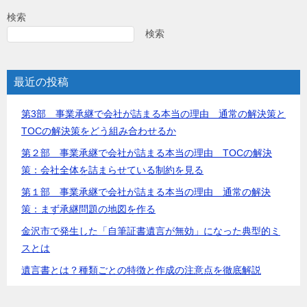
検索
検索
最近の投稿
第3部 事業承継で会社が詰まる本当の理由 通常の解決策と
TOCの解決策をどう組み合わせるか
第２部 事業承継で会社が詰まる本当の理由 TOCの解決
策：会社全体を詰まらせている制約を見る
第１部 事業承継で会社が詰まる本当の理由 通常の解決
策：まず承継問題の地図を作る
金沢市で発生した「自筆証書遺言が無効」になった典型的ミ
スとは
遺言書とは？種類ごとの特徴と作成の注意点を徹底解説