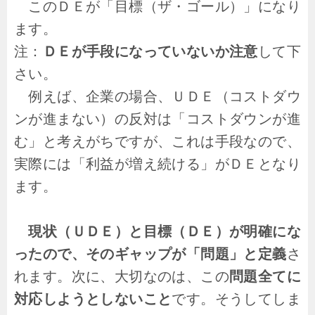
このＤＥが「目標（ザ・ゴール）」になり
ます。
注：
ＤＥが手段になっていないか注意
して下
さい。
例えば、企業の場合、ＵＤＥ（コストダウ
ンが進まない）の反対は「コストダウンが進
む」と考えがちですが、これは手段なので、
実際には「利益が増え続ける」がＤＥとなり
ます。
現状（ＵＤＥ）と目標（ＤＥ）が明確にな
ったので、そのギャップが「問題」と定義
さ
れます。次に、大切なのは、この
問題全てに
対応しようとしないこと
です。そうしてしま