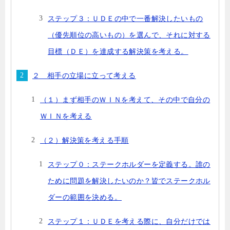
ステップ３：ＵＤＥの中で一番解決したいもの
（優先順位の高いもの）を選んで、それに対する
目標（ＤＥ）を達成する解決策を考える。
２ 相手の立場に立って考える
（１）まず相手のＷＩＮを考えて、その中で自分の
ＷＩＮを考える
（２）解決策を考える手順
ステップ０：ステークホルダーを定義する。誰の
ために問題を解決したいのか？皆でステークホル
ダーの範囲を決める。
ステップ１：ＵＤＥを考える際に、自分だけでは