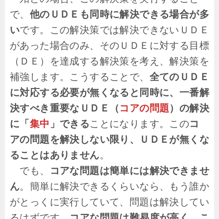
で、
他のＵＤＥも同時に解決できる場合が多
い
です。この解決策では解決できないＵＤＥ
があった場合のみ、そのＵＤＥに対する目標
（ＤＥ）を達成する解決策を考え、解決策を
補強します。こうすることで、
全てのＵＤＥ
に対応する必要が無くなると同時に、一番解
決すべき重要なＵＤＥ（
コアの問題
）の解決
に「
集中
」できる
ことになります。この
コ
アの問題を解決しない限り、ＵＤＥが無くな
ることはありません
。
でも、
コアな問題は簡単には解決できませ
ん
。簡単に解決できるくらいなら、もう誰か
がとっくに実行していて、問題は解決してい
るはずです。
コアな問題は難易度が高く、こ