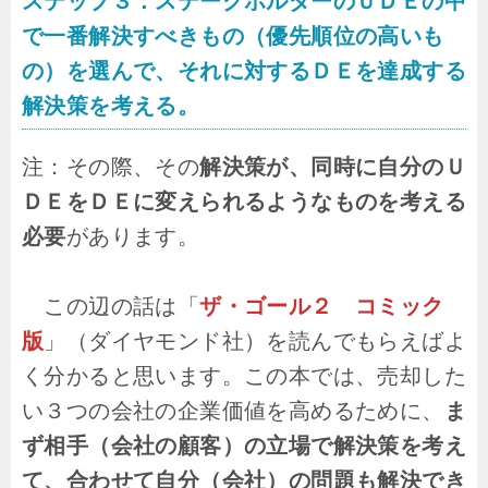
ステップ３：ステークホルダーのＵＤＥの中
で一番解決すべきもの（優先順位の高いも
の）を選んで、それに対するＤＥを達成する
解決策を考える。
注：その際、その
解決策が、同時に自分のＵ
ＤＥをＤＥに変えられるようなものを考える
必要
があります。
この辺の話は「
ザ・ゴール２ コミック
版
」（ダイヤモンド社）を読んでもらえばよ
く分かると思います。この本では、売却した
い３つの会社の企業価値を高めるために、
ま
ず相手（会社の顧客）の立場で解決策を考え
て、合わせて自分（会社）の問題も解決でき