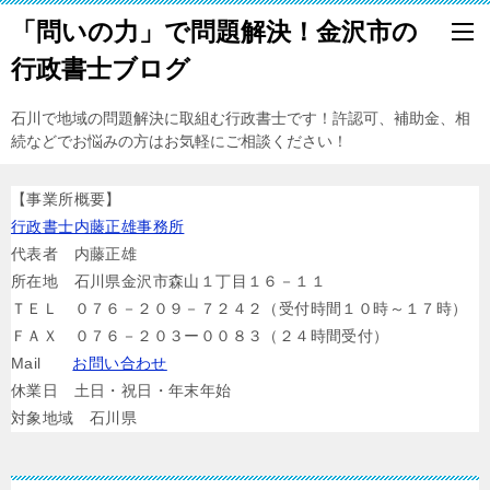
「問いの力」で問題解決！金沢市の
行政書士ブログ
石川で地域の問題解決に取組む行政書士です！許認可、補助金、相
続などでお悩みの方はお気軽にご相談ください！
【事業所概要】
行政書士内藤正雄事務所
代表者 内藤正雄
所在地 石川県金沢市森山１丁目１６－１１
ＴＥＬ ０７６－２０９－７２４２（受付時間１０時～１７時）
ＦＡＸ ０７６－２０３ー００８３（２４時間受付）
Mail
お問い合わせ
休業日 土日・祝日・年末年始
対象地域 石川県