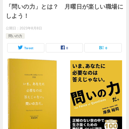
「問いの力」とは？ 月曜日が楽しい職場に
しよう！
公開日：
2023年8月8日
問いの力
Tweet
0
0