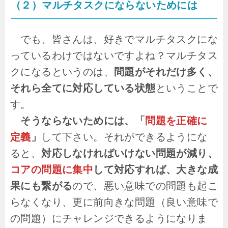
（２）マルチタスクにならないためには
でも、皆さんは、好きでマルチタスクにな
っているわけではないですよね？マルチタス
クになるというのは、
問題がそれだけ多く、
それら全てに対応している状態
ということで
す。
そうならないためには、「
問題を正確に
定義
」
して下さい。それができるようにな
ると、
対応しなければいけない問題が減り、
コアの問題に集中
して対応すれば、大きな成
果にも繋がる
ので、悪い意味での問題も起こ
らなくなり、更に前向きな問題（良い意味で
の問題）にチャレンジできるようになりま