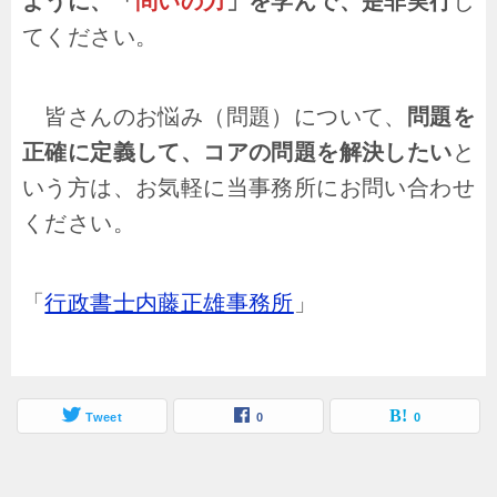
ように、「
問いの力
」を学んで、是非実行
し
てください。
皆さんのお悩み（問題）について、
問題を
正確に定義して、コアの問題を解決したい
と
いう方は、お気軽に当事務所にお問い合わせ
ください。
「
行政書士内藤正雄事務所
」
Tweet
0
0