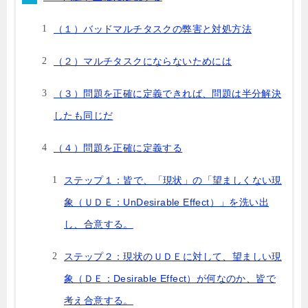
（１）バッドマルチタスクの弊害と対処方法
（２）マルチタスクにならないためには
（３）問題を正確に定義できれば、問題は半分解決
したも同じだ
（４）問題を正確に定義する
ステップ１：皆で、「現状」の「望ましくない現
象（ＵＤＥ：UnDesirable Effect）」を洗い出
し、合意する。
ステップ２：現状のＵＤＥに対して、望ましい現
象（ＤＥ：Desirable Effect）が何なのか、皆で
考え合意する。