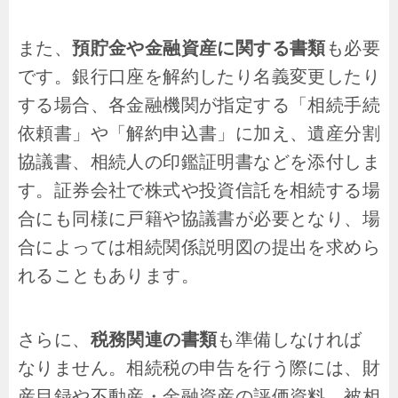
また、
預貯金や金融資産に関する書類
も必要
です。銀行口座を解約したり名義変更したり
する場合、各金融機関が指定する「相続手続
依頼書」や「解約申込書」に加え、遺産分割
協議書、相続人の印鑑証明書などを添付しま
す。証券会社で株式や投資信託を相続する場
合にも同様に戸籍や協議書が必要となり、場
合によっては相続関係説明図の提出を求めら
れることもあります。
さらに、
税務関連の書類
も準備しなければ
なりません。相続税の申告を行う際には、財
産目録や不動産・金融資産の評価資料、被相