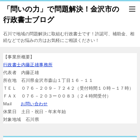
「問いの力」で問題解決！金沢市の
行政書士ブログ
石川で地域の問題解決に取組む行政書士です！許認可、補助金、相
続などでお悩みの方はお気軽にご相談ください！
【事業所概要】
行政書士内藤正雄事務所
代表者 内藤正雄
所在地 石川県金沢市森山１丁目１６－１１
ＴＥＬ ０７６－２０９－７２４２（受付時間１０時～１７時）
ＦＡＸ ０７６－２０３ー００８３（２４時間受付）
Mail
お問い合わせ
休業日 土日・祝日・年末年始
対象地域 石川県