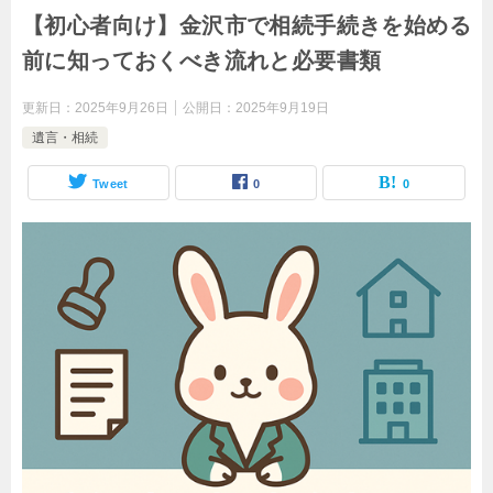
【初心者向け】金沢市で相続手続きを始める
前に知っておくべき流れと必要書類
更新日：
2025年9月26日
公開日：
2025年9月19日
遺言・相続
Tweet
0
0