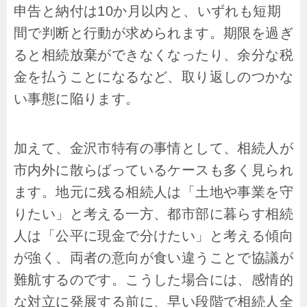
申告と納付は10か月以内と、いずれも短期
間で判断と行動が求められます。期限を過ぎ
ると相続放棄ができなくなったり、余分な税
金を払うことになるなど、取り返しのつかな
い事態に陥ります。
加えて、金沢市特有の事情として、相続人が
市内外に散らばっているケースも多く見られ
ます。地元に残る相続人は「土地や事業を守
りたい」と考える一方、都市部に暮らす相続
人は「公平に現金で分けたい」と考える傾向
が強く、両者の意向が食い違うことで協議が
難航するのです。こうした場合には、感情的
な対立に発展する前に、早い段階で相続人全