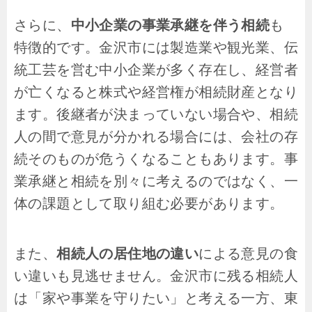
さらに、
中小企業の事業承継を伴う相続
も
特徴的です。金沢市には製造業や観光業、伝
統工芸を営む中小企業が多く存在し、経営者
が亡くなると株式や経営権が相続財産となり
ます。後継者が決まっていない場合や、相続
人の間で意見が分かれる場合には、会社の存
続そのものが危うくなることもあります。事
業承継と相続を別々に考えるのではなく、一
体の課題として取り組む必要があります。
また、
相続人の居住地の違い
による意見の食
い違いも見逃せません。金沢市に残る相続人
は「家や事業を守りたい」と考える一方、東