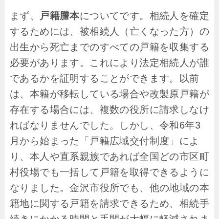
まず、
戸籍謄本
についてです。相続人を確定
するためには、被相続人（亡くなった方）の
出生から死亡までのすべての戸籍を収集する
必要があります。これにより法定相続人が誰
であるかを証明することができます。以前
は、本籍が移転している場合や改製原戸籍が
存在する場合には、複数の役所に請求しなけ
ればなりませんでした。しかし、令和6年3
月から始まった「戸籍広域交付制度」によ
り、本人や直系親族であれば全国どの市区町
村役場でも一括して戸籍を取得できるように
なりました。金沢市役所でも、他の地域の本
籍地に関する戸籍を請求できるため、相続手