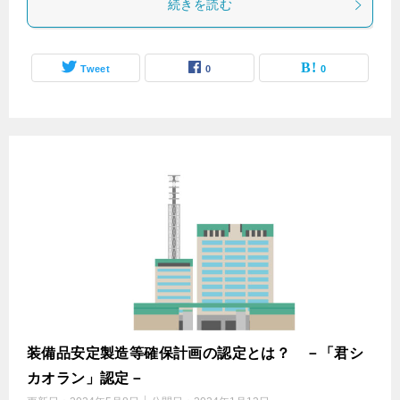
続きを読む
Tweet
0
0
装備品安定製造等確保計画の認定とは？ －「君シ
カオラン」認定－