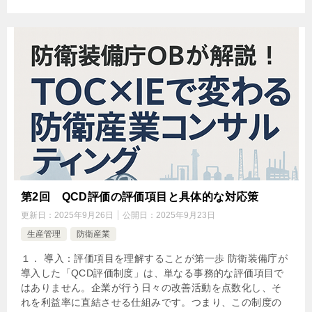
第2回 QCD評価の評価項目と具体的な対応策
更新日：
2025年9月26日
公開日：
2025年9月23日
生産管理
防衛産業
１． 導入：評価項目を理解することが第一歩 防衛装備庁が
導入した「QCD評価制度」は、単なる事務的な評価項目で
はありません。企業が行う日々の改善活動を点数化し、そ
れを利益率に直結させる仕組みです。つまり、この制度の