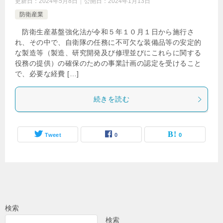
更新日：
2024年5月8日
公開日：
2024年1月13日
防衛産業
防衛生産基盤強化法が令和５年１０月１日から施行さ
れ、その中で、自衛隊の任務に不可欠な装備品等の安定的
な製造等（製造、研究開発及び修理並びにこれらに関する
役務の提供）の確保のための事業計画の認定を受けること
で、必要な経費 […]
続きを読む
Tweet
0
0
検索
検索