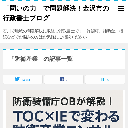
「問いの力」で問題解決！金沢市の
行政書士ブログ
石川で地域の問題解決に取組む行政書士です！許認可、補助金、相
続などでお悩みの方はお気軽にご相談ください！
「防衛産業」の記事一覧
Tweet
0
0