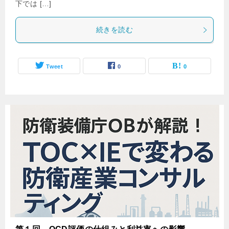
下では […]
続きを読む
Tweet
0
0