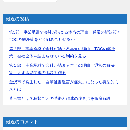
最近の投稿
第3部 事業承継で会社が詰まる本当の理由 通常の解決策と
TOCの解決策をどう組み合わせるか
第２部 事業承継で会社が詰まる本当の理由 TOCの解決
策：会社全体を詰まらせている制約を見る
第１部 事業承継で会社が詰まる本当の理由 通常の解決
策：まず承継問題の地図を作る
金沢市で発生した「自筆証書遺言が無効」になった典型的ミ
スとは
遺言書とは？種類ごとの特徴と作成の注意点を徹底解説
最近のコメント