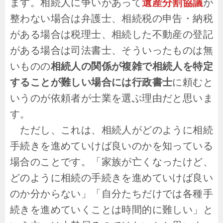
ます。相続人に争いがあって
遺産分割協議
が
整わない場合は弁護士、相続税の申告・納税
がある場合は税理士、相続した不動産の登記
がある場合は司法書士、そういったものは無
いものの
相続人の関係が複雑で相続人を特定
することが難しい場合には行政書士
に頼むと
いうのが依頼者が士業を選ぶ理由だと思いま
す。
ただし、これは、相続人がどのように相続
手続きを進めていけば良いのかを知っている
場合のことです。「家族が亡くなったけど、
どのように相続の手続きを進めていけば良い
のか分からない」「自分たちだけでは各種手
続きを進めていくことは時間的に難しい」と