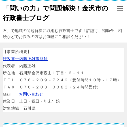
「問いの力」で問題解決！金沢市の
行政書士ブログ
石川で地域の問題解決に取組む行政書士です！許認可、補助金、相
続などでお悩みの方はお気軽にご相談ください！
【事業所概要】
行政書士内藤正雄事務所
代表者 内藤正雄
所在地 石川県金沢市森山１丁目１６－１１
ＴＥＬ ０７６－２０９－７２４２（受付時間１０時～１７時）
ＦＡＸ ０７６－２０３ー００８３（２４時間受付）
Mail
お問い合わせ
休業日 土日・祝日・年末年始
対象地域 石川県