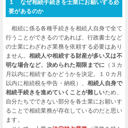
１ なぜ相続手続きを士業にお願いする必
要があるのか
相続に係る各種手続きを相続人自身で全て
行うことができるのであれば、行政書士など
の士業にわざわざ業務を依頼する必要はあり
ません。
相続人や相続する財産が多い又は不
明な場合など、決められた期限までに
（３カ
月以内に相続するかどうかを決定。１０カ月
以内に相続税を申告・納税）、
相続人自身で
相続手続きを進めていくことが難しい
ため、
自分たちでできない部分を各士業にお願いす
ることで相続業務が存在しているのだと思い
ます。