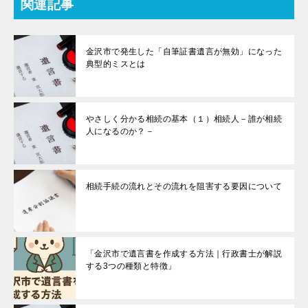
関連記事
金沢市で発生した「自筆証書遺言が無効」になった
典型的ミスとは
やさしく分かる相続の基本（１）相続人－誰が相続
人になるのか？－
相続手続の流れとその流れを阻害する要因について
「金沢市で遺言書を作成する方法｜行政書士が解説
する3つの種類と特徴」