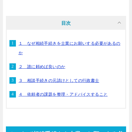
目次
１ なぜ相続手続きを士業にお願いする必要があるの
か
２ 誰に頼めば良いのか
３ 相談手続きの元請けとしての行政書士
４ 依頼者の課題を整理・アドバイスすること