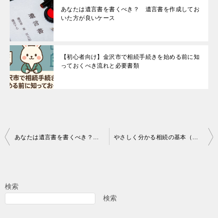
あなたは遺言書を書くべき？ 遺言書を作成してお
いた方が良いケース
【初心者向け】金沢市で相続手続きを始める前に知
っておくべき流れと必要書類
投
あなたは遺言書を書くべき？ 遺言書を作成しておいた方が良いケース
やさしく分かる相続の基本（１）相続人－誰が相続人になるのか？－
稿
ナ
ビ
検索
ゲ
検索
ー