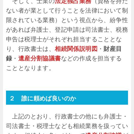
そして、士業の
法定独占業務
（資格を持た
ない者が業として行うことを法律において制
限されている業務）という視点から、紛争性
があれば弁護士、登記申請は司法書士、税務
申告は税理士がそれぞれ担当することとな
り、行政書士は、
相続関係説明図
・
財産目
録
・
遺産分割協議書
などの作成を担当する
こととなります。
２ 誰に頼めば良いのか
上記のとおり、行政書士の他にも弁護士・
司法書士・税理士なども相続業務を扱ってい