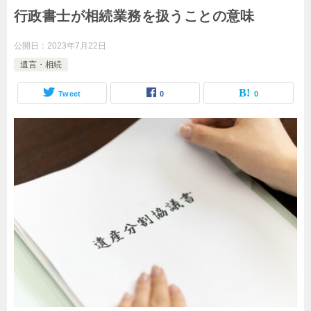
行政書士が相続業務を扱うことの意味
公開日：
2023年7月22日
遺言・相続
Tweet
0
0