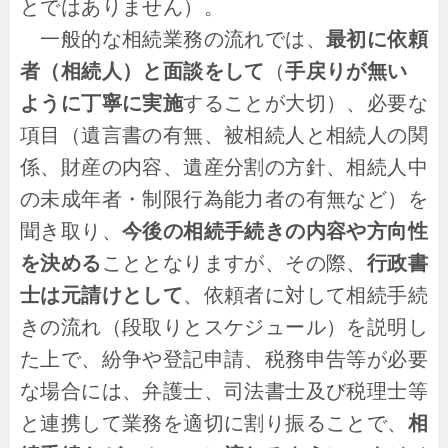
とではありません）。
一般的な相続業務の流れでは、
最初に依頼
者（相続人）と面談をして
（
手戻りが無い
ように丁寧に実施
することが大切）、必要な
項目（遺言書の有無、被相続人と相続人の関
係、財産の内容、遺産分割の方針、相続人中
の未成年者・制限行為能力者の有無など）を
聞き取り、
今後の相続手続きの内容や方向性
を決める
こととなりますが、その際、
行政書
士は元請けとして
、依頼者に対して相続手続
きの流れ（段取りとスケジュール）を説明し
た上で、紛争や登記申請、税務申告等が必要
な場合には、弁護士、司法書士及び税理士等
と連携して業務を適切に割り振ることで、
相