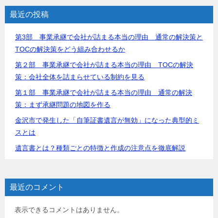
シ
最近の投稿
ョ
第3部 事業承継で会社が詰まる本当の理由 通常の解決策と
ン
TOCの解決策をどう組み合わせるか
第２部 事業承継で会社が詰まる本当の理由 TOCの解決
策：会社全体を詰まらせている制約を見る
第１部 事業承継で会社が詰まる本当の理由 通常の解決
策：まず承継問題の地図を作る
金沢市で発生した「自筆証書遺言が無効」になった典型的ミ
スとは
遺言書とは？種類ごとの特徴と作成の注意点を徹底解説
最近のコメント
表示できるコメントはありません。